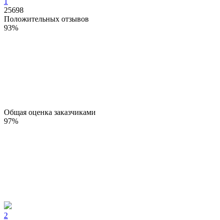
1
25698
Положительных отзывов
93
%
Общая оценка заказчиками
97
%
2