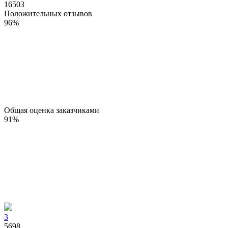
16503
Положительных отзывов
96
%
Общая оценка заказчиками
91
%
3
5698