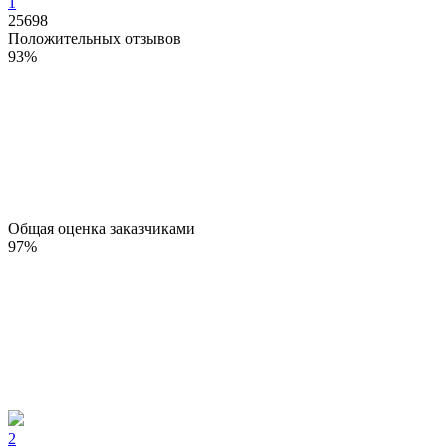
1
25698
Положительных отзывов
93
%
Общая оценка заказчиками
97
%
2