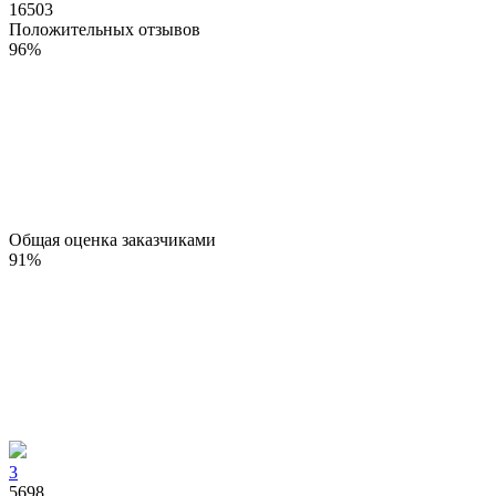
16503
Положительных отзывов
96
%
Общая оценка заказчиками
91
%
3
5698