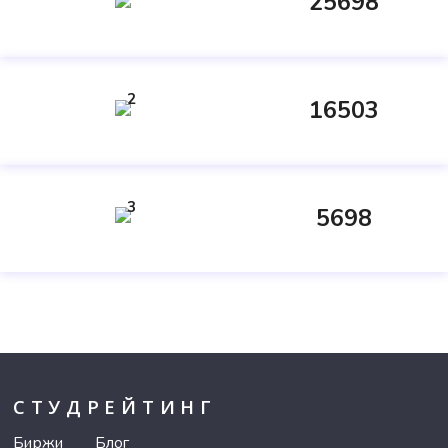
25698
2
16503
3
5698
СТУДРЕЙТИНГ
Биржи
Блог