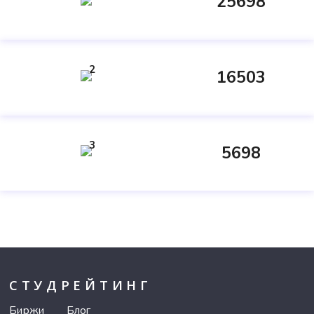
25698
2
16503
3
5698
СТУДРЕЙТИНГ
Биржи
Блог