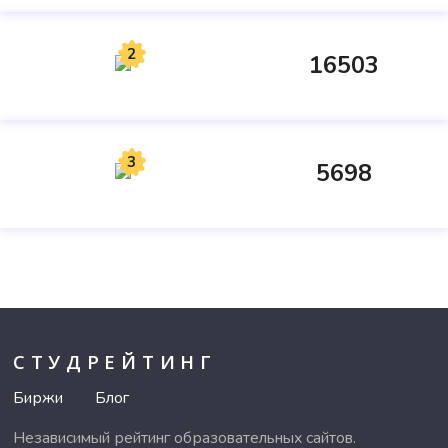
2
16503
3
5698
СТУДРЕЙТИНГ
Биржи
Блог
Независимый рейтинг образовательных сайтов.