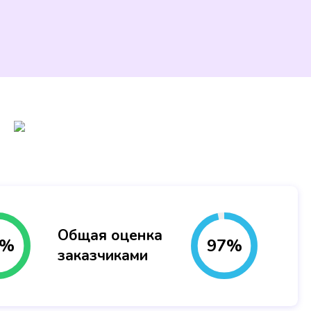
Общая оценка
%
97
%
заказчиками