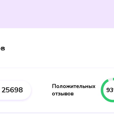
ов
Положительных
25698
93
отзывов