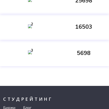
25698
2
16503
3
5698
СТУДРЕЙТИНГ
Биржи
Блог