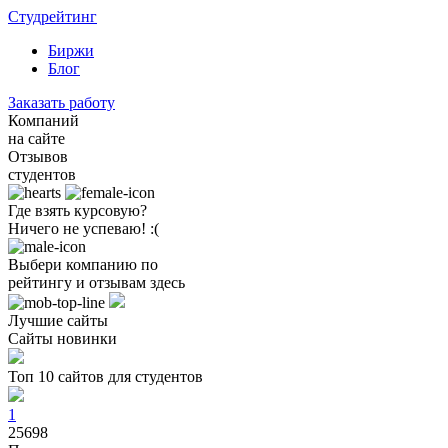
Студрейтинг
Биржи
Блог
Заказать работу
Компаний
на сайте
Отзывов
студентов
Где взять курсовую?
Ничего не успеваю! :(
Выбери компанию по
рейтингу и отзывам здесь
Лучшие сайты
Сайты новинки
Топ 10 сайтов для студентов
1
25698