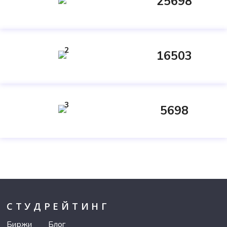
25698
2
16503
3
5698
СТУДРЕЙТИНГ
Биржи
Блог