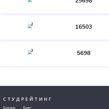
25698
2
16503
3
5698
СТУДРЕЙТИНГ
Биржи
Блог