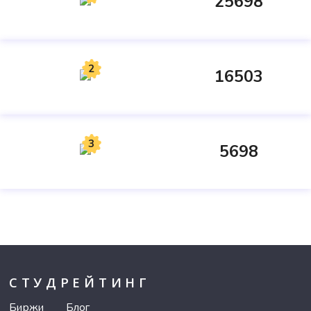
25698
2
16503
3
5698
СТУДРЕЙТИНГ
Биржи
Блог