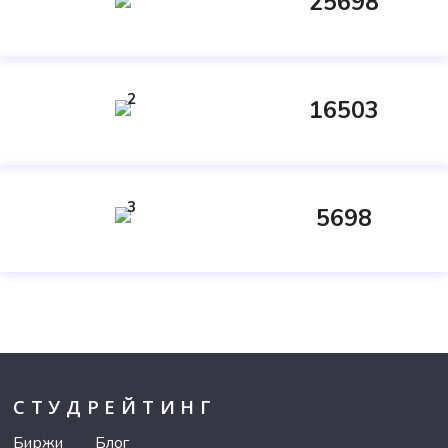
25698
2
16503
3
5698
СТУДРЕЙТИНГ
Биржи
Блог