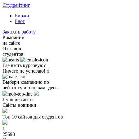
Студрейтинг
Биржи
Блог
Заказать работу
Компаний
на сайте
Отзывов
студентов
Где взять курсовую?
Ничего не успеваю! :(
Выбери компанию по
рейтингу и отзывам здесь
Лучшие сайты
Сайты новинки
Топ 10 сайтов для студентов
1
25698