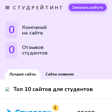
СТУДРЕЙТИНГ
Заказать работу
0
Компаний
на сайте
0
Отзывов
студентов
Лучшие сайты
Сайты новинки
Топ 10 сайтов для студентов
1