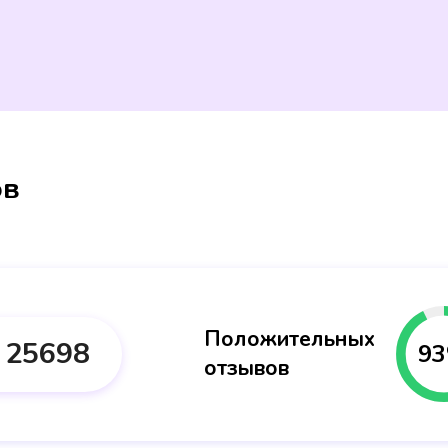
ов
Положительных
25698
93
отзывов