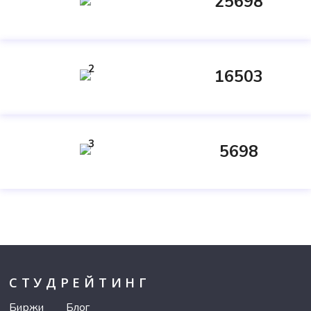
25698
2
16503
3
5698
СТУДРЕЙТИНГ
Биржи
Блог