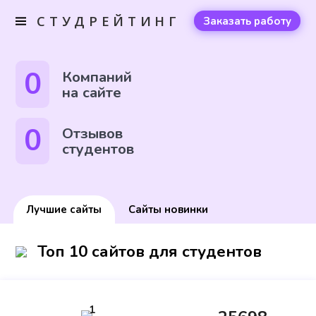
СТУДРЕЙТИНГ
Заказать работу
0
Компаний
на сайте
0
Отзывов
студентов
Лучшие сайты
Сайты новинки
Топ 10 сайтов для студентов
1