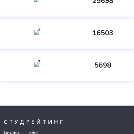
25698
2
16503
3
5698
СТУДРЕЙТИНГ
Биржи
Блог