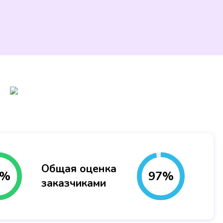
Общая оценка
%
97
%
заказчиками