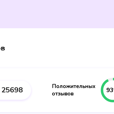
ов
Положительных
25698
93
отзывов