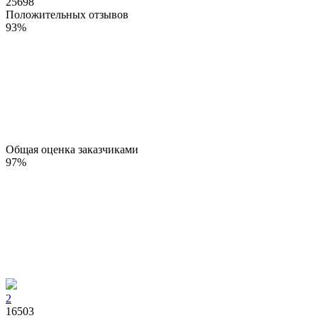
25698
Положительных отзывов
93
%
Общая оценка заказчиками
97
%
2
16503