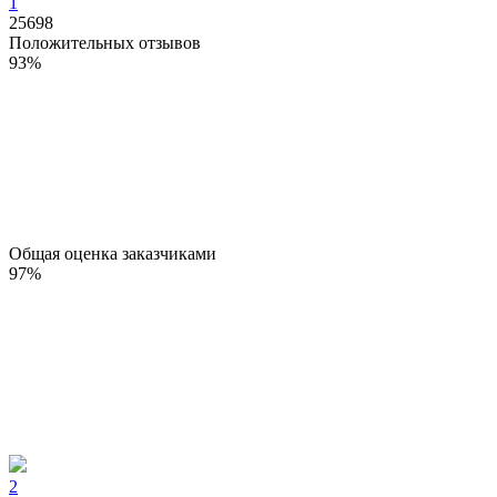
1
25698
Положительных отзывов
93
%
Общая оценка заказчиками
97
%
2