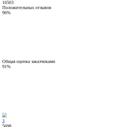
16503
Положительных отзывов
96
%
Общая оценка заказчиками
91
%
3
5698