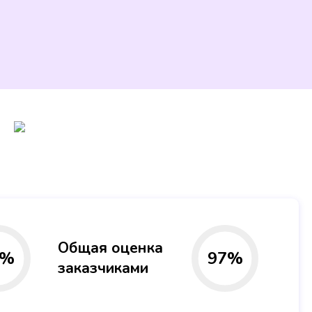
Общая оценка
%
97
%
заказчиками