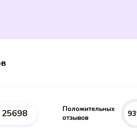
ов
Положительных
25698
93
отзывов