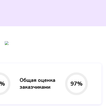
Общая оценка
%
97
%
заказчиками