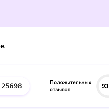
ов
Положительных
25698
93
отзывов