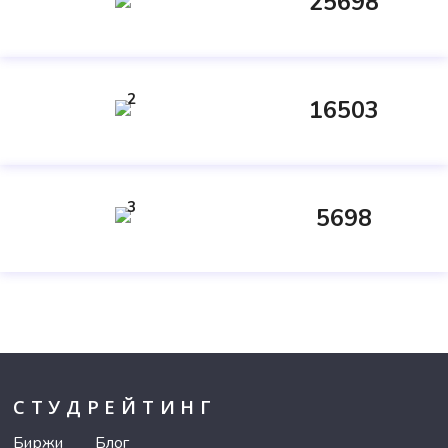
25698
2
16503
3
5698
СТУДРЕЙТИНГ
Биржи
Блог