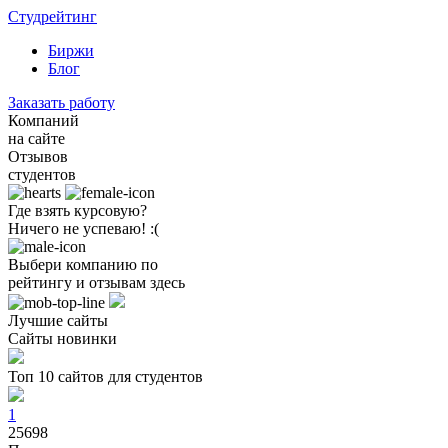
Студрейтинг
Биржи
Блог
Заказать работу
Компаний
на сайте
Отзывов
студентов
Где взять курсовую?
Ничего не успеваю! :(
Выбери компанию по
рейтингу и отзывам здесь
Лучшие сайты
Сайты новинки
Топ 10 сайтов для студентов
1
25698