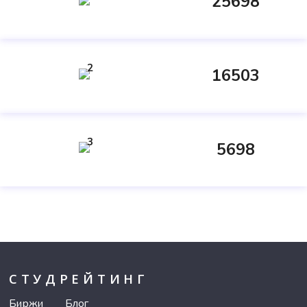
25698
2
16503
3
5698
СТУДРЕЙТИНГ
Биржи
Блог