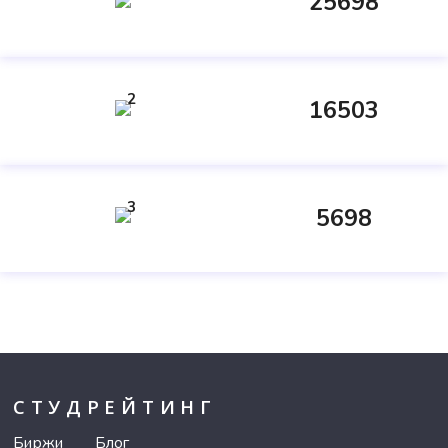
25698
2
16503
3
5698
СТУДРЕЙТИНГ
Биржи
Блог