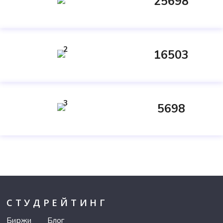
25698
2
16503
3
5698
СТУДРЕЙТИНГ
Биржи
Блог