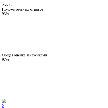
1
25698
Положительных отзывов
93
%
Общая оценка заказчиками
97
%
2