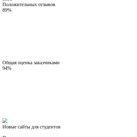
Положительных отзывов
89
%
Общая оценка заказчиками
94
%
Новые сайты для студентов