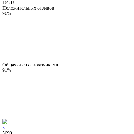
16503
Положительных отзывов
96
%
Общая оценка заказчиками
91
%
3
5698