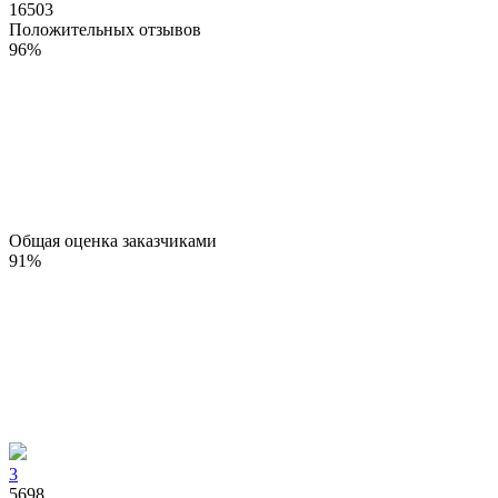
16503
Положительных отзывов
96
%
Общая оценка заказчиками
91
%
3
5698