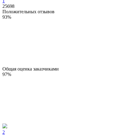
1
25698
Положительных отзывов
93
%
Общая оценка заказчиками
97
%
2