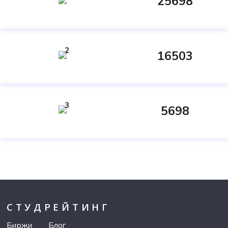
25698
2
16503
3
5698
СТУДРЕЙТИНГ
Биржи
Блог