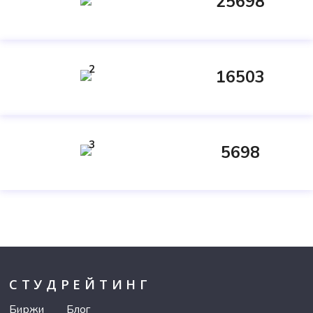
25698
2
16503
3
5698
СТУДРЕЙТИНГ
Биржи
Блог