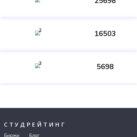
25698
2
16503
3
5698
СТУДРЕЙТИНГ
Биржи
Блог