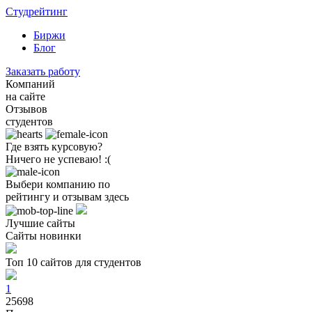
Студрейтинг
Биржи
Блог
Заказать работу
Компаний
на сайте
Отзывов
студентов
Где взять курсовую?
Ничего не успеваю! :(
Выбери компанию по
рейтингу и отзывам здесь
Лучшие сайты
Сайты новинки
Топ 10 сайтов для студентов
1
25698