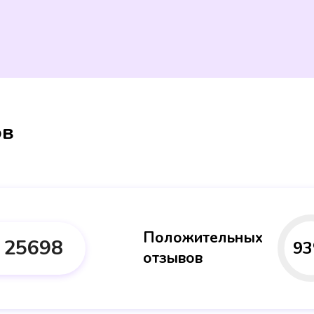
ов
Положительных
25698
93
отзывов