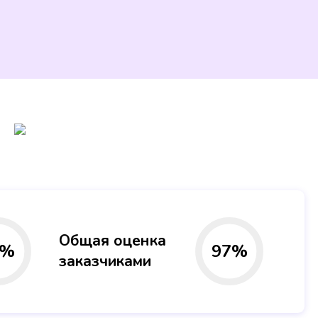
Общая оценка
%
97
%
заказчиками