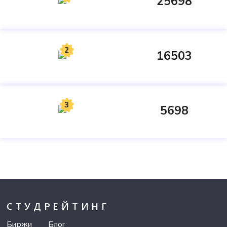
25698
2
16503
3
5698
СТУДРЕЙТИНГ
Биржи
Блог