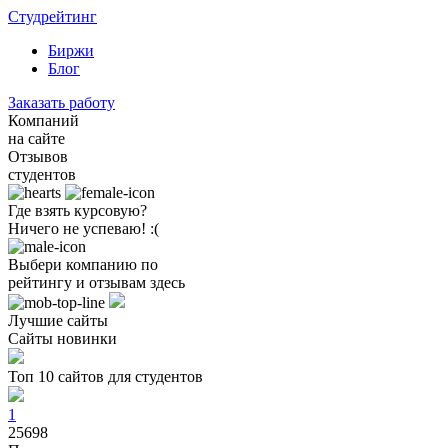
Студрейтинг
Биржи
Блог
Заказать работу
Компаний
на сайте
Отзывов
студентов
Где взять курсовую?
Ничего не успеваю! :(
Выбери компанию по
рейтингу и отзывам здесь
Лучшие сайты
Сайты новинки
Топ 10 сайтов для студентов
1
25698