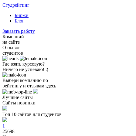
Студрейтинг
Биржи
Блог
Заказать работу
Компаний
на сайте
Отзывов
студентов
Где взять курсовую?
Ничего не успеваю! :(
Выбери компанию по
рейтингу и отзывам здесь
Лучшие сайты
Сайты новинки
Топ 10 сайтов для студентов
1
25698