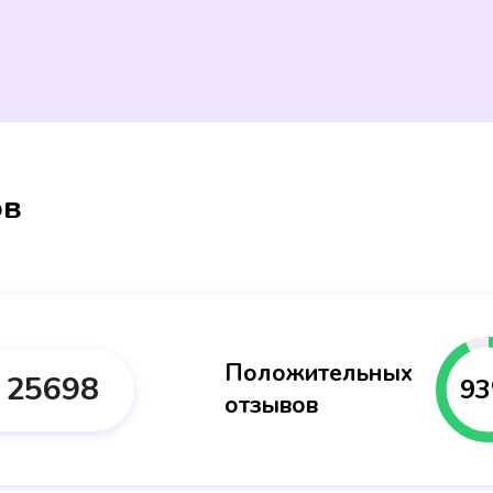
ов
Положительных
25698
93
отзывов