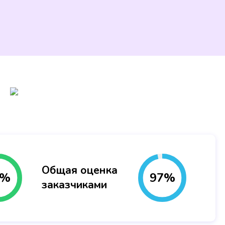
Общая оценка
%
97
%
заказчиками