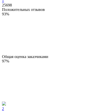
1
25698
Положительных отзывов
93
%
Общая оценка заказчиками
97
%
2