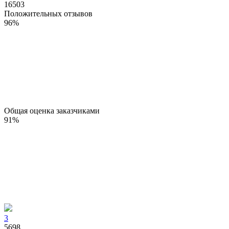
16503
Положительных отзывов
96
%
Общая оценка заказчиками
91
%
3
5698