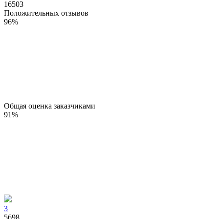
16503
Положительных отзывов
96
%
Общая оценка заказчиками
91
%
3
5698