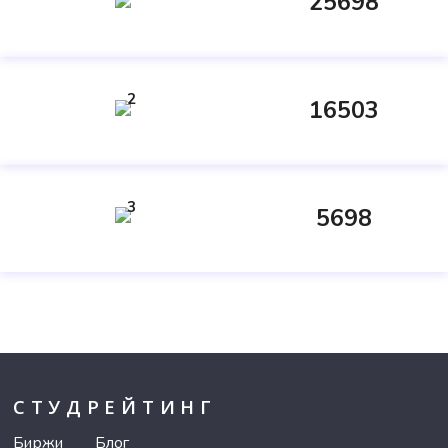
25698
2
16503
3
5698
СТУДРЕЙТИНГ
Биржи
Блог