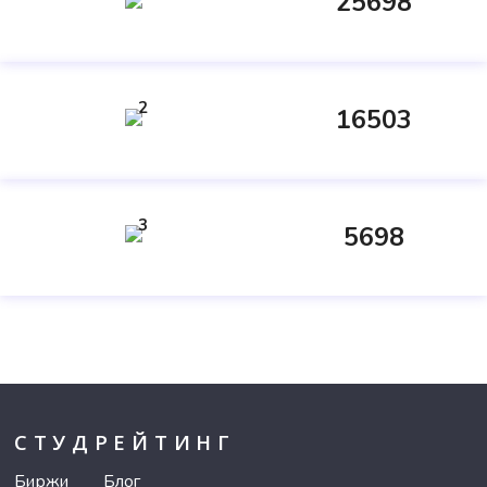
25698
2
16503
3
5698
СТУДРЕЙТИНГ
Биржи
Блог