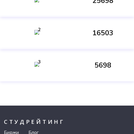
25698
2
16503
3
5698
СТУДРЕЙТИНГ
Биржи
Блог