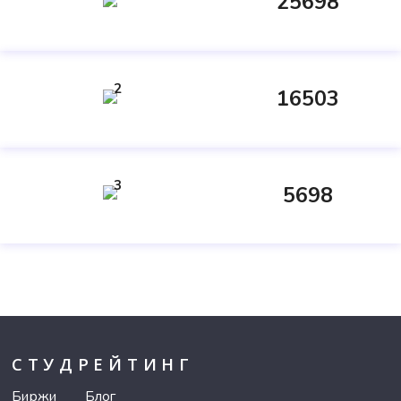
25698
2
16503
3
5698
СТУДРЕЙТИНГ
Биржи
Блог