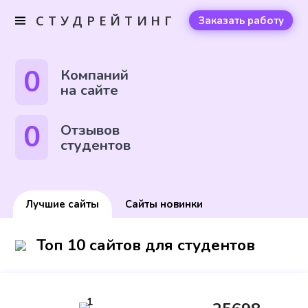
СТУДРЕЙТИНГ
Заказать работу
0
Компаний
на сайте
0
Отзывов
студентов
Лучшие сайты
Сайты новинки
Топ 10 сайтов для студентов
1