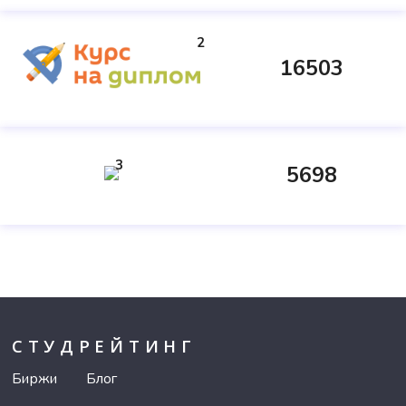
2
16503
3
5698
СТУДРЕЙТИНГ
Биржи
Блог