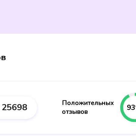
ов
Положительных
25698
93
отзывов