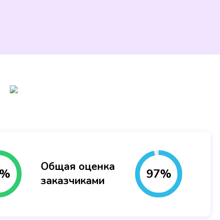
Общая оценка
%
97
%
заказчиками