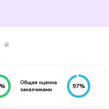
Общая оценка
%
97
%
заказчиками