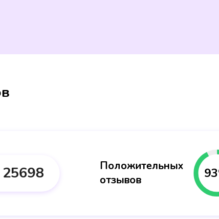
ов
Положительных
25698
93
отзывов