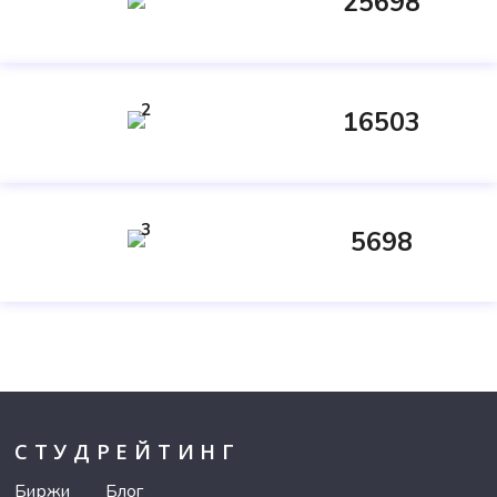
25698
2
16503
3
5698
СТУДРЕЙТИНГ
Биржи
Блог