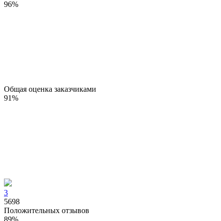
96
%
Общая оценка заказчиками
91
%
3
5698
Положительных отзывов
89
%