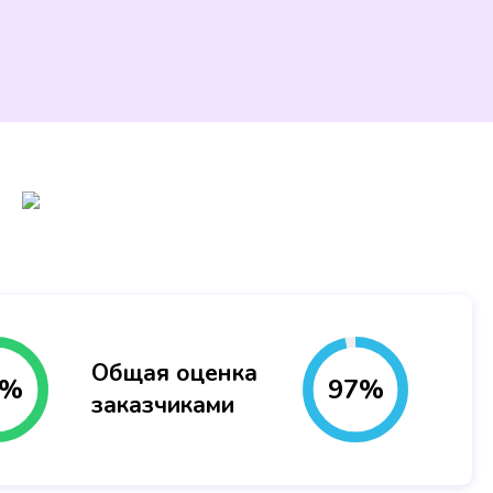
Общая оценка
%
97
%
заказчиками