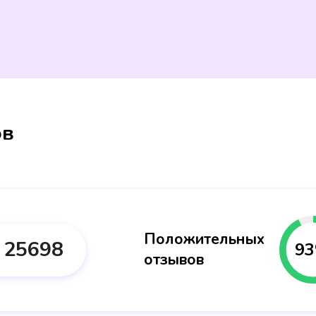
ов
Положительных
25698
93
отзывов